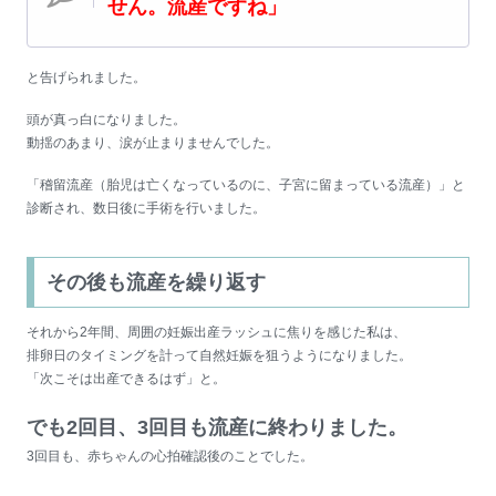
せん。流産ですね」
と告げられました。
頭が真っ白になりました。
動揺のあまり、涙が止まりませんでした。
「稽留流産（胎児は亡くなっているのに、子宮に留まっている流産）」と
診断され、数日後に手術を行いました。
その後も流産を繰り返す
それから2年間、周囲の妊娠出産ラッシュに焦りを感じた私は、
排卵日のタイミングを計って自然妊娠を狙うようになりました。
「次こそは出産できるはず」と。
でも2回目、3回目も流産に終わりました。
3回目も、赤ちゃんの心拍確認後のことでした。