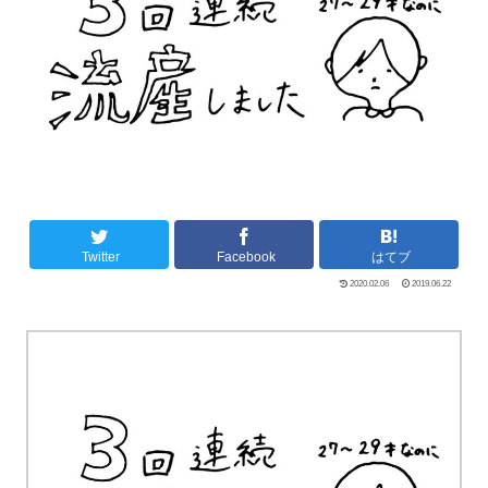
Twitter
Facebook
はてブ
2020.02.06
2019.06.22