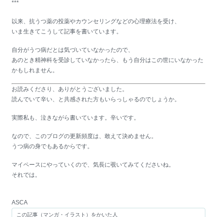
***
以来、抗うつ薬の投薬やカウンセリングなどの心理療法を受け、
いま生きてこうして記事を書いています。
自分がうつ病だとは気づいていなかったので、
あのとき精神科を受診していなかったら、もう自分はこの世にいなかった
かもしれません。
お読みくださり、ありがとうございました。
読んでいて辛い、と共感された方もいらっしゃるのでしょうか。
実際私も、泣きながら書いています。辛いです。
なので、このブログの更新頻度は、敢えて決めません。
うつ病の身でもあるからです。
マイペースにやっていくので、気長に覗いてみてくださいね。
それでは。
ASCA
この記事（マンガ・イラスト）をかいた人