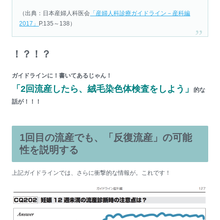
（出典：日本産婦人科医会
「産婦人科診療ガイドライン－産科編
2017」
P.135～138）
！？！？
ガイドラインに！書いてあるじゃん！
「2回流産したら、絨毛染色体検査をしよう」
的な
話が！！！
1回目の流産でも、「反復流産」の可能
性を説明する
上記ガイドラインでは、さらに衝撃的な情報が。これです！