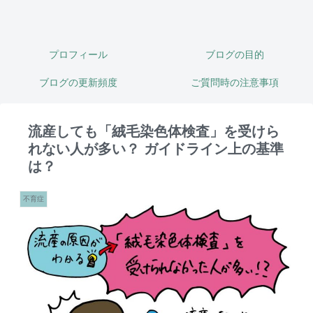
プロフィール
ブログの目的
ブログの更新頻度
ご質問時の注意事項
流産しても「絨毛染色体検査」を受けら
れない人が多い？ ガイドライン上の基準
は？
不育症