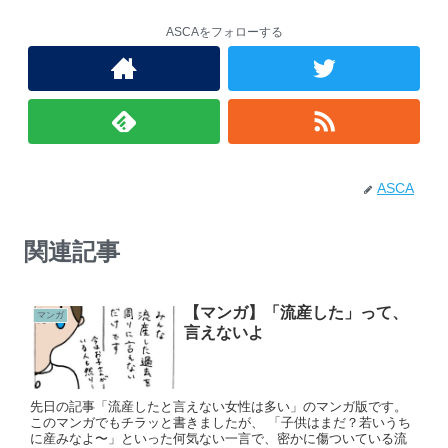
ASCAをフォローする
ASCA
関連記事
【マンガ】「流産した」って、
マンガ
言えないよ
先日の記事「流産したと言えない女性は多い」のマンガ版です。
このマンガでもチラッと書きましたが、 「子供はまだ？若いうち
に産みなよ〜」といった何気ない一言で、密かに傷ついている流