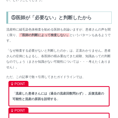
⑤医師が「必要ない」と判断したから
流産時に絨毛染色体検査を勧める医師も勿論いますが、患者さんの声を聞
く限り、
「医師の判断によって検査しない」
というパターンもあるようで
す。
「なぜ検査する必要がないと判断したのか」は、正直わかりません。患者
さんの症例にもよるし、各医師の積み重ねてきた経験、知識あっての判断
なのでしょう（まさか知識がない可能性については・・・考えたくありま
せん）。
ただ、この記事で散々引用してきたガイドラインでは、
「
流産した患者さんには（過去の流産回数問わず）、反復流産の
可能性と流産の原因を説明する
」