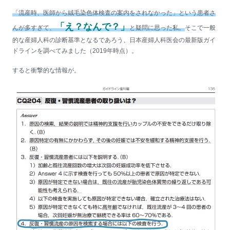
「流産時、医師から絨毛染色体検査の案内をされなかった」という患者さ
「え？なんで？」
んが多すぎて、
と疑問に思った私。
そこで一般
的な産婦人科の診断基準となるであろう、日本産婦人科医会の最新版ガイ
ドラインを調べてみました（2019年時点）。
すると衝撃的な情報が。