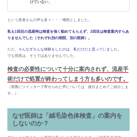
けていない
」
という患者さんの声も多々・・・唖然としました。
私も1回目の流産時は検査を強く勧めてもらえず、2回目は検査案内すらあ
りませんでした
（それぞれ別の病院、別の医師）。
ただ、
そんなずさんな体験をしたのは、私だけだと思っていました。
でも現実は、そうではありませんでした。
検査の必要性について十分に案内されず、流産手
術だけで処置が終わってしまう方も多いのです。
（実際にツイッターで寄せられた声については、後日まとめてご紹介しま
す。）
なぜ医師は「絨毛染色体検査」の案内を
しないのか？