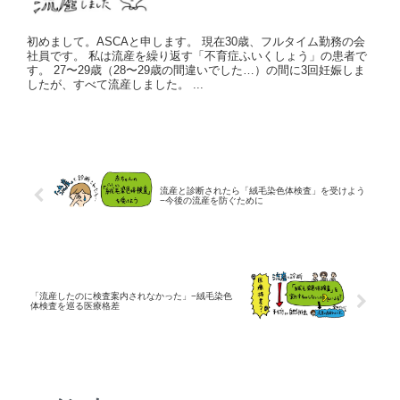
初めまして。ASCAと申します。 現在30歳、フルタイム勤務の会
社員です。 私は流産を繰り返す「不育症ふいくしょう」の患者で
す。 27〜29歳（28〜29歳の間違いでした…）の間に3回妊娠しま
したが、すべて流産しました。 ...
流産と診断されたら「絨毛染色体検査」を受けよう
−今後の流産を防ぐために
「流産したのに検査案内されなかった」−絨毛染色
体検査を巡る医療格差