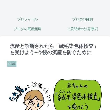
プロフィール
ブログの目的
ブログの更新頻度
ご質問時の注意事項
流産と診断されたら「絨毛染色体検査」
を受けよう−今後の流産を防ぐために
不育症