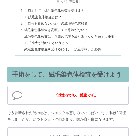
もくじ
手術をして、絨毛染色体検査を受けよう
絨毛染色体検査とは？
「自分を責めないため」の絨毛染色体検査
絨毛染色体検査は高額。やる意味がない？
絨毛染色体検査は「以降の流産を繰り返さないため」に重要
「検査が怖い」という方へ
絨毛染色体検査を受けるには、「流産手術」が必要
手術をして、絨毛染色体検査を受けよう
「残念ながら、流産です」
そう診断された時の心は、ショックや悲しみでいっぱいです。私は3回流
産しましたが、いつもショックのあまり、頭が真っ白になります。