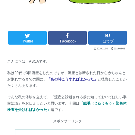
Twitter
Facebook
はてブ
2019.11.04
2019.09.03
こんにちは、ASCAです。
私は20代で3回流産をしたのですが、流産と診断された日から赤ちゃんと
お別れするまでの間に、
「あの時こうすればよかった」
と後悔したことが
たくさんあります。
そんな私の体験を交えて、「流産と診断される前に知っておいてほしい事
前知識」をお伝えしたいと思います。今回は
「絨毛（じゅうもう）染色体
検査を受ければよかった」
編です。
スポンサーリンク