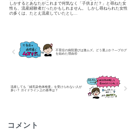
しかするとあなたがこれまで何気なく「子供まだ？」と尋ねた女
性も、流産経験者だったかもしれません。 しかし尋ねられた女性
の多くは、たとえ流産していたとし...
不育症の病院選びは激ムズ。どう選ぶか？—ブログ
を始めた理由④
流産しても「絨毛染色体検査」を受けられない人が
多い？ ガイドライン上の基準は？
コメント