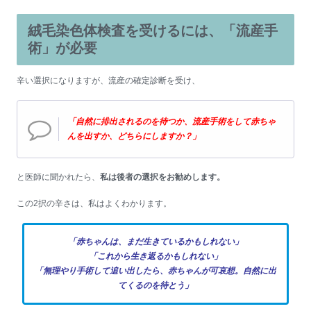
絨毛染色体検査を受けるには、「流産手
術」が必要
辛い選択になりますが、流産の確定診断を受け、
「自然に排出されるのを待つか、流産手術をして赤ちゃ
んを出すか、どちらにしますか？」
と医師に聞かれたら、
私は後者の選択をお勧めします。
この2択の辛さは、私はよくわかります。
「赤ちゃんは、まだ生きているかもしれない」
「これから生き返るかもしれない」
「無理やり手術して追い出したら、赤ちゃんが可哀想。自然に出
てくるのを待とう」