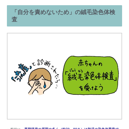
「自分を責めないため」の絨毛染色体検
査